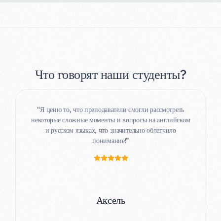
Что говорят наши студенты?
“Я ценю то, что преподаватели смогли рассмотреть
некоторые сложные моменты и вопросы на английском
и русском языках, что значительно облегчило
“Упор на общение с первого дня помог мне
понимание!”
окончательно развить навыки повседневного общения
и почувствовать себя уверенным руководителем
технологической компании, приехавшим в Сербию для
ведения бизнеса”.”
Эмма
Аксель