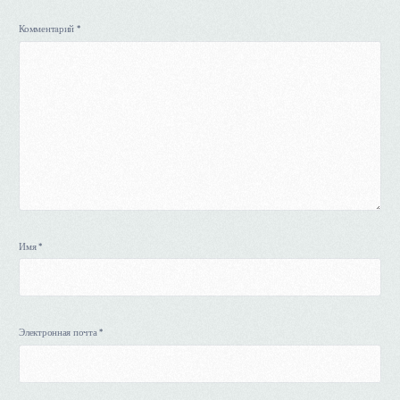
Комментарий
*
Имя
*
Электронная почта
*