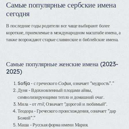
Самые популярные сербские имена
сегодня
В последние годы родители все чаще выбирают более
короткие, приемлемые в международном масштабе имена, а
также возрождают старые славянские и библейские имена.
Самые популярные женские имена (2023-
2025)
Sofija
- с греческого
София
, означает “мудрость”.”
Дуня
- Вдохновленный плодами айвы,
символизирующими тепло и домашний очаг.
Мила
- от
mil
, Означает "дорогой и любимый".
Теодора
- Греческого происхождения, означает “дар
Божий”.”
Маша
- Русская форма имени Мария.