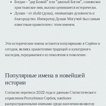
Богдан
- “дар Божий” или “данный Богом”, славянское
христианское имя, высоко ценившееся исторически.
Душан
- от
duša
(душа), означающее духовность и
благородство. Император Душан Могучий был самым
известным правителем с этим именем.
Эти исторические имена остаются популярными в Сербии и
сегодня, являясь хранителями традиций и культурного
наследия, передаваемого из поколения в поколение.
Популярные имена в новейшей
истории
Согласно переписи 2022 года и данным Статистического
управления Республики Сербия, наиболее
распространенными именами среди населения являются: