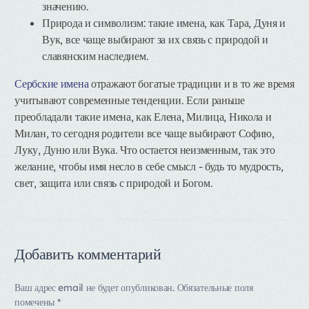
значению.
Природа и символизм: такие имена, как Тара, Дуня и
Вук, все чаще выбирают за их связь с природой и
славянским наследием.
Сербские имена
отражают богатые традиции и в то же время
учитывают современные тенденции. Если раньше
преобладали такие имена, как Елена, Милица, Никола и
Милан, то сегодня родители все чаще выбирают Софию,
Луку, Дуню или Вука. Что остается неизменным, так это
желание, чтобы имя несло в себе смысл - будь то мудрость,
свет, защита или связь с природой и Богом.
Добавить комментарий
Ваш адрес email не будет опубликован.
Обязательные поля
помечены
*