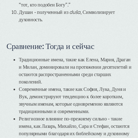
“тот, кто подобен Богу”.”
Душан
- полученный из
duša
, Символизирует
духовность.
Сравнение: Тогда и сейчас
Традиционные имена, такие как Елена, Мария, Драган
и Милан, доминировали на протяжении десятилетий и
остаются распространенными среди старших
поколений.
Современные имена, такие как София, Лука, Дуня и
Вук, демонстрируют тенденцию к более коротким,
звучным именам, которые одновременно являются
традиционными и современными.
Религиозное влияние по-прежнему сильно - такие
имена, как Лазарь, Михайло, Сара и Стефан, остаются
популярными благодаря их библейскому и духовному