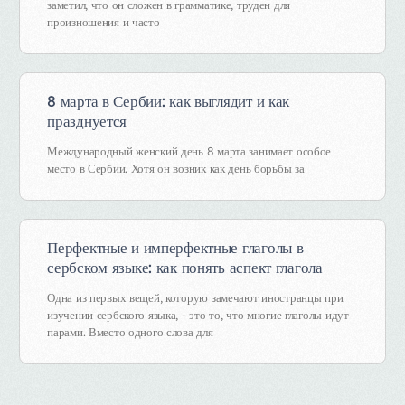
заметил, что он сложен в грамматике, труден для
произношения и часто
8 марта в Сербии: как выглядит и как
празднуется
Международный женский день 8 марта занимает особое
место в Сербии. Хотя он возник как день борьбы за
Перфектные и имперфектные глаголы в
сербском языке: как понять аспект глагола
Одна из первых вещей, которую замечают иностранцы при
изучении сербского языка, - это то, что многие глаголы идут
парами. Вместо одного слова для