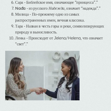
Сара
- Библейское имя, означающее “принцесса”.”
Nađa
- из русского
Надежда
, означает “надежда”.”
Милица
- По-прежнему одно из самых
распространенных имен, вечная классика.
Тара
- Назван в честь горы и реки, символизирующих
природу и выносливость.
Ленка
- Происходит от Jelena/Helena, что означает
“свет”.”